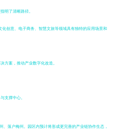
型指明了清晰路径。
在文化创意、电子商务、智慧文旅等领域具有独特的应用场景和
解决方案，推动产业数字化改造。
务与支撑中心。
梅州、落户梅州。园区内预计将形成更完善的产业链协作生态，