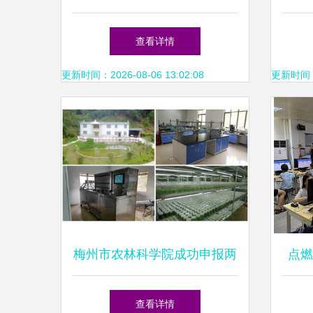
操作指南——以梅州软件开发
软件下
查看详情
为例
更新时间：2026-08-06 13:02:08
更新时间：20
梅州市农林科学院成功申报两
点燃
个省级工程技术研究中心
学院
查看详情