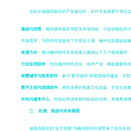
在此次省级高新区的产业规划中，软件开发被置于突出
基础与优势
：梅州拥有嘉应学院等本地高校，可提供稳定的计
市场需求，为软件开发提供了丰富的土壤。梅州信息基础设施
发展方向
：预计梅州软件开发将重点围绕以下几个领域展开
行业应用软件
：结合梅州特色农业、电声产业、陶瓷建材等
智慧城市与政务软件
：参与“数字政府”和智慧城市建设，在
数字文创与游戏软件
：依托深厚的客家文化底蕴，开发文化
外包与服务中心
：凭借运营成本相对较低的优势，承接粤港
三、 机遇、挑战与未来展望
省级高新区的“金字招牌”为梅州软件开发带来了前所未