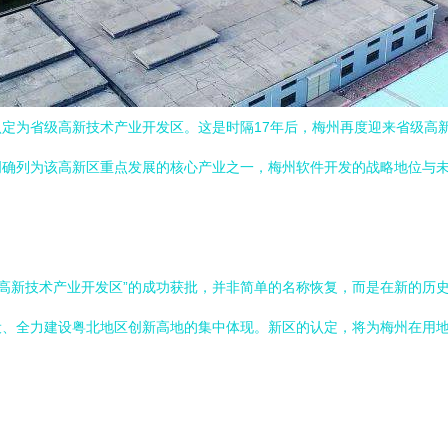
定为省级高新技术产业开发区。这是时隔17年后，梅州再度迎来省级高
明确列为该高新区重点发展的核心产业之一，梅州软件开发的战略地位与
梅州高新技术产业开发区”的成功获批，并非简单的名称恢复，而是在新的
设、全力建设粤北地区创新高地的集中体现。新区的认定，将为梅州在用