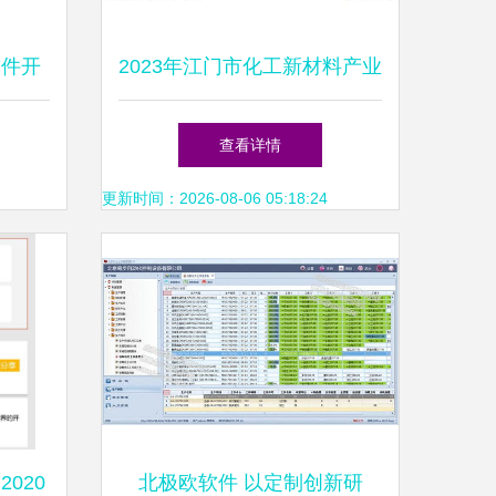
软件开
2023年江门市化工新材料产业
科技发
链全景透视 政策、图谱、布
查看详情
局与规划深度解析
更新时间：2026-08-06 05:18:24
2020
北极欧软件 以定制创新研