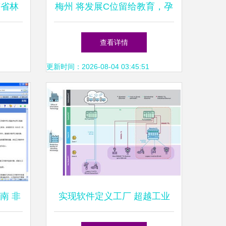
东省林
梅州 将发展C位留给教育，孕
长一行
育腾飞新引擎
查看详情
研座谈
更新时间：2026-08-04 03:45:51
南 非
实现软件定义工厂 超越工业