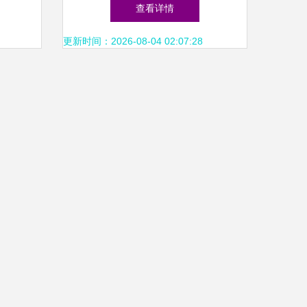
流区的
4.0 从恩智浦NAFE可配置模
查看详情
拟前端起步
更新时间：2026-08-04 02:07:28