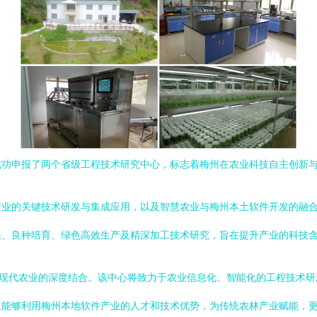
成功申报了两个省级工程技术研究中心，标志着梅州在农业科技自主创新
产业的关键技术研发与集成应用，以及智慧农业与梅州本土软件开发的融
关、良种培育、绿色高效生产及精深加工技术研究，旨在提升产业的科技
与现代农业的深度结合。该中心将致力于农业信息化、智能化的工程技术
能够利用梅州本地软件产业的人才和技术优势，为传统农林产业赋能，更