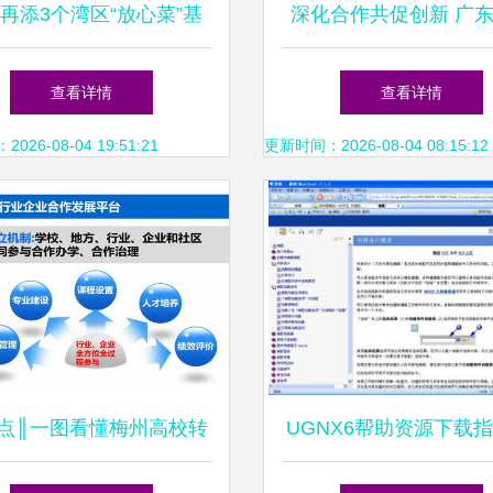
再添3个湾区“放心菜”基
深化合作共促创新 广
总数达11家助力食品安全
业科学研究院李小川院
查看详情
查看详情
赴梅州市农林科学院调
26-08-04 19:51:21
更新时间：2026-08-04 08:15:12
点║一图看懂梅州高校转
UGNX6帮助资源下载指